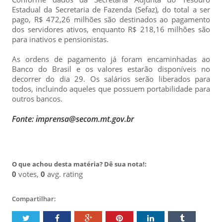
Estadual da Secretaria de Fazenda (Sefaz), do total a ser
pago, R$ 472,26 milhões são destinados ao pagamento
dos servidores ativos, enquanto R$ 218,16 milhões são
para inativos e pensionistas.
As ordens de pagamento já foram encaminhadas ao
Banco do Brasil e os valores estarão disponíveis no
decorrer do dia 29. Os salários serão liberados para
todos, incluindo aqueles que possuem portabilidade para
outros bancos.
Fonte: imprensa@secom.mt.gov.br
O que achou desta matéria? Dê sua nota!:
0
votes,
0
avg. rating
Compartilhar: