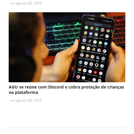
- on agosto 08, 2026
AGU se reúne com Discord e cobra proteção de crianças
na plataforma
- on agosto 08, 2026
ESCREVA UM COMENTÁRIO