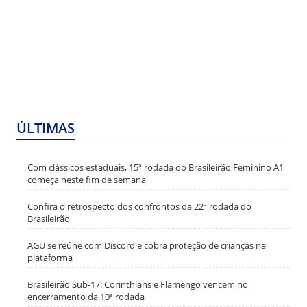
ÚLTIMAS
Com clássicos estaduais, 15ª rodada do Brasileirão Feminino A1
começa neste fim de semana
Confira o retrospecto dos confrontos da 22ª rodada do
Brasileirão
AGU se reúne com Discord e cobra proteção de crianças na
plataforma
Brasileirão Sub-17: Corinthians e Flamengo vencem no
encerramento da 10ª rodada