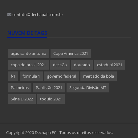
contato@dechapafc.com.br
NUVEM DE TAGS
ação santo antonio
Copa América 2021
copa do brasil 2021
decisão
dourado
estadual 2021
f-1
fórmula 1
governo federal
mercado da bola
Palmeiras
Paulistão 2021
Segunda Divisão MT
Série D 2022
tóquio 2021
Copyright 2020 Dechapa FC - Todos os direitos reservados.