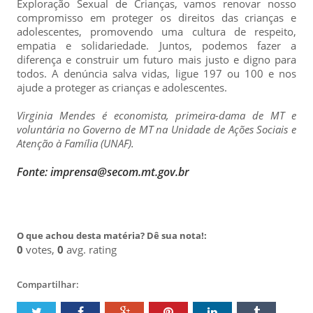
Exploração Sexual de Crianças, vamos renovar nosso
compromisso em proteger os direitos das crianças e
adolescentes, promovendo uma cultura de respeito,
empatia e solidariedade. Juntos, podemos fazer a
diferença e construir um futuro mais justo e digno para
todos. A denúncia salva vidas, ligue 197 ou 100 e nos
ajude a proteger as crianças e adolescentes.
Virginia Mendes é economista, primeira-dama de MT e
voluntária no Governo de MT na Unidade de Ações Sociais e
Atenção à Família (UNAF).
Fonte: imprensa@secom.mt.gov.br
O que achou desta matéria? Dê sua nota!:
0
votes,
0
avg. rating
Compartilhar: