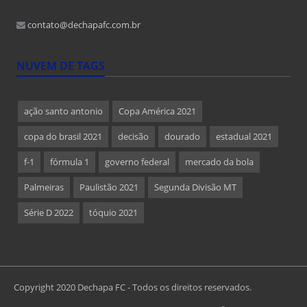
contato@dechapafc.com.br
NUVEM DE TAGS
ação santo antonio
Copa América 2021
copa do brasil 2021
decisão
dourado
estadual 2021
f-1
fórmula 1
governo federal
mercado da bola
Palmeiras
Paulistão 2021
Segunda Divisão MT
Série D 2022
tóquio 2021
Copyright 2020 Dechapa FC - Todos os direitos reservados.