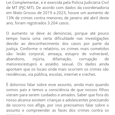
Lei Complementar, e é exercida pela Polícia Judiciária Civil
de MT (PJC-MT). De acordo com dados da coordenadoria
em Mato Grosso de 2019 a 2023, houve um aumento de
13% de crimes contra menores; de janeiro até abril deste
ano, foram registrados 3.204 casos.
O aumento se deve às denúncias, porque até pouco
tempo havia uma certa dificuldade nas investigações
devido ao desconhecimento dos casos por parte da
justiça. Conforme o relatório, os crimes mais cometidos
são: lesão corporal, ameaça, estupro de vulnerável,
abandono, injúria, difamação, corrupção de
menores/estupro e assédio sexual. Os dados ainda
apontam que os locais onde mais ocorrem os crimes são
residências, via pública, escolas, internet e creches.
É doloroso falar sobre esse assunto, ainda mais quando
somos pais e temos a consciência de que nossos filhos
vieram para serem cuidados e amados. Saber que fora do
nosso alcance existem crianças e adolescentes precisando
de socorro nos aflige, por isso precisamos falar sobre o
assunto e compreender as faces dos crimes contra os