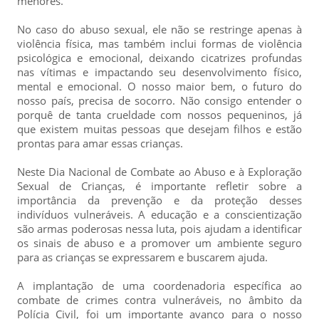
menores.
No caso do abuso sexual, ele não se restringe apenas à
violência física, mas também inclui formas de violência
psicológica e emocional, deixando cicatrizes profundas
nas vítimas e impactando seu desenvolvimento físico,
mental e emocional. O nosso maior bem, o futuro do
nosso país, precisa de socorro. Não consigo entender o
porquê de tanta crueldade com nossos pequeninos, já
que existem muitas pessoas que desejam filhos e estão
prontas para amar essas crianças.
Neste Dia Nacional de Combate ao Abuso e à Exploração
Sexual de Crianças, é importante refletir sobre a
importância da prevenção e da proteção desses
indivíduos vulneráveis. A educação e a conscientização
são armas poderosas nessa luta, pois ajudam a identificar
os sinais de abuso e a promover um ambiente seguro
para as crianças se expressarem e buscarem ajuda.
A implantação de uma coordenadoria específica ao
combate de crimes contra vulneráveis, no âmbito da
Polícia Civil, foi um importante avanço para o nosso