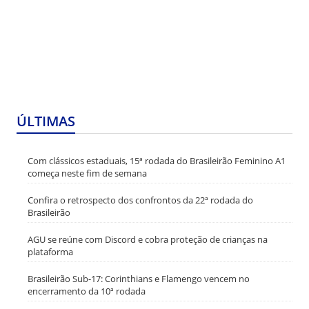
ÚLTIMAS
Com clássicos estaduais, 15ª rodada do Brasileirão Feminino A1
começa neste fim de semana
Confira o retrospecto dos confrontos da 22ª rodada do
Brasileirão
AGU se reúne com Discord e cobra proteção de crianças na
plataforma
Brasileirão Sub-17: Corinthians e Flamengo vencem no
encerramento da 10ª rodada