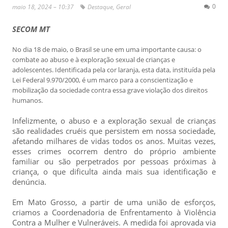
0
maio 18, 2024 – 10:37
Destaque
,
Geral
SECOM MT
No dia 18 de maio, o Brasil se une em uma importante causa: o
combate ao abuso e à exploração sexual de crianças e
adolescentes. Identificada pela cor laranja, esta data, instituída pela
Lei Federal 9.970/2000, é um marco para a conscientização e
mobilização da sociedade contra essa grave violação dos direitos
humanos.
Infelizmente, o abuso e a exploração sexual de crianças
são realidades cruéis que persistem em nossa sociedade,
afetando milhares de vidas todos os anos. Muitas vezes,
esses crimes ocorrem dentro do próprio ambiente
familiar ou são perpetrados por pessoas próximas à
criança, o que dificulta ainda mais sua identificação e
denúncia.
Em Mato Grosso, a partir de uma união de esforços,
criamos a Coordenadoria de Enfrentamento à Violência
Contra a Mulher e Vulneráveis. A medida foi aprovada via