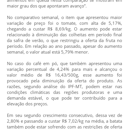
maior grau dos que apontaram avanço”.
No comparativo semanal, o item que apresentou maior
variação de preço foi o tomate, com alta de 5,17%,
chegando a custar R$ 8,69/kg. O aumento pode estar
relacionado à diminuição das colheitas em período final
da safra de verão, o que restringiu a oferta da fruta no
período. Em relação ao ano passado, apesar do aumento
semanal, o valor atual está 5,79% menor.
No caso do café em pó, que também apresentou uma
variação percentual de 4,24% para mais e alcançou o
valor médio de R$ 16,43/500g, esse aumento foi
provocado pela diminuição da oferta do produto. As
razões, segundo análise do IPF-MT, podem estar nas
condições climáticas das regiões produtoras e uma
demanda estável, o que pode ter contribuído para a
elevação dos preços.
Em seu segundo crescimento consecutivo, dessa vez de
2,80% e passando a custar R$ 7,02/kg na média, a batata
também pode estar sofrendo com as restrições de oferta