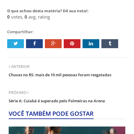
O que achou desta matéria? Dê sua nota!:
0
votes,
0
avg. rating
Compartilhar:
ANTERIOR
Chuvas no RS: mais de 10 mil pessoas foram resgatadas
PRÓXIMO
Série A: Cuiabá é superado pelo Palmeiras na Arena
VOCÊ TAMBÉM PODE GOSTAR