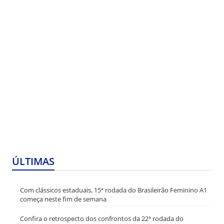
ÚLTIMAS
Com clássicos estaduais, 15ª rodada do Brasileirão Feminino A1
começa neste fim de semana
Confira o retrospecto dos confrontos da 22ª rodada do