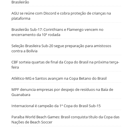
Brasileirão
AGU se reúne com Discord e cobra proteção de crianças na
plataforma
Brasileirão Sub-17: Corinthians e Flamengo vencem no
encerramento da 10ª rodada
Seleção Brasileira Sub-20 segue preparação para amistosos
contra a Bolívia
CBF sorteia quartas de final da Copa do Brasil na próxima terça-
feira
Atlético-MG e Santos avançam na Copa Betano do Brasil
MPF denuncia empresas por despejo de resíduos na Baía de
Guanabara
Internacional é campeão da 1ª Copa do Brasil Sub-15
Paraíba World Beach Games: Brasil conquista título da Copa das
Nações de Beach Soccer