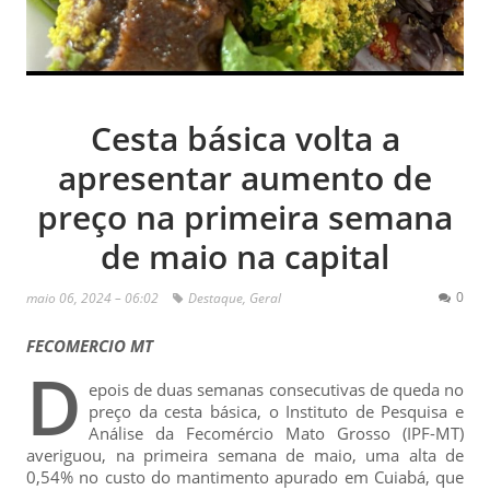
Cesta básica volta a
apresentar aumento de
preço na primeira semana
de maio na capital
0
maio 06, 2024 – 06:02
Destaque
,
Geral
FECOMERCIO MT
D
epois de duas semanas consecutivas de queda no
preço da cesta básica, o Instituto de Pesquisa e
Análise da Fecomércio Mato Grosso (IPF-MT)
averiguou, na primeira semana de maio, uma alta de
0,54% no custo do mantimento apurado em Cuiabá, que