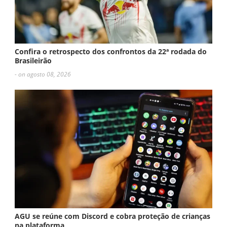
Confira o retrospecto dos confrontos da 22ª rodada do
Brasileirão
- on agosto 08, 2026
AGU se reúne com Discord e cobra proteção de crianças
na plataforma