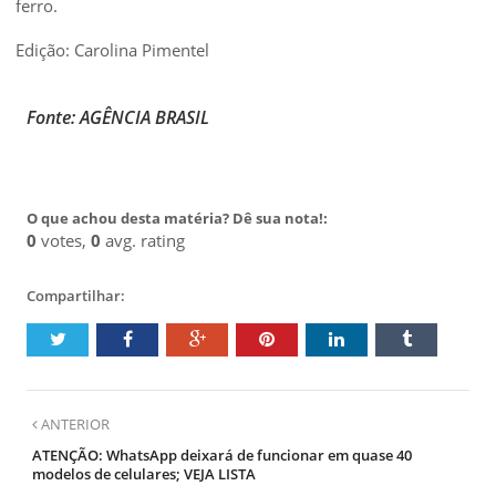
ferro.
Edição: Carolina Pimentel
Fonte: AGÊNCIA BRASIL
O que achou desta matéria? Dê sua nota!:
0
votes,
0
avg. rating
Compartilhar:
ANTERIOR
ATENÇÃO: WhatsApp deixará de funcionar em quase 40
modelos de celulares; VEJA LISTA