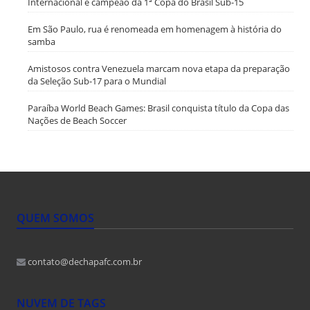
Internacional é campeão da 1ª Copa do Brasil Sub-15
Em São Paulo, rua é renomeada em homenagem à história do
samba
Amistosos contra Venezuela marcam nova etapa da preparação
da Seleção Sub-17 para o Mundial
Paraíba World Beach Games: Brasil conquista título da Copa das
Nações de Beach Soccer
QUEM SOMOS
contato@dechapafc.com.br
NUVEM DE TAGS