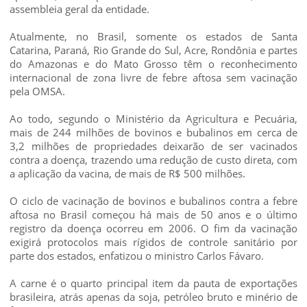
assembleia geral da entidade.
Atualmente, no Brasil, somente os estados de Santa
Catarina, Paraná, Rio Grande do Sul, Acre, Rondônia e partes
do Amazonas e do Mato Grosso têm o reconhecimento
internacional de zona livre de febre aftosa sem vacinação
pela OMSA.
Ao todo, segundo o Ministério da Agricultura e Pecuária,
mais de 244 milhões de bovinos e bubalinos em cerca de
3,2 milhões de propriedades deixarão de ser vacinados
contra a doença, trazendo uma redução de custo direta, com
a aplicação da vacina, de mais de R$ 500 milhões.
O ciclo de vacinação de bovinos e bubalinos contra a febre
aftosa no Brasil começou há mais de 50 anos e o último
registro da doença ocorreu em 2006. O fim da vacinação
exigirá protocolos mais rígidos de controle sanitário por
parte dos estados, enfatizou o ministro Carlos Fávaro.
A carne é o quarto principal item da pauta de exportações
brasileira, atrás apenas da soja, petróleo bruto e minério de