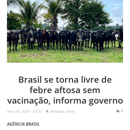
Brasil se torna livre de
febre aftosa sem
vacinação, informa governo
0
maio 03, 2024 – 05:21
Destaque
,
Geral
AGÊNCIA BRASIL