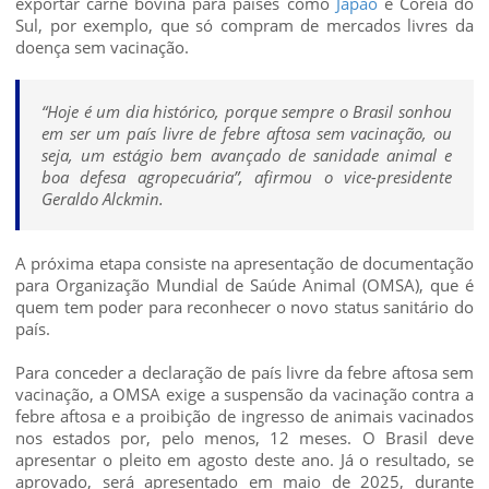
exportar carne bovina para países como
Japão
e Coreia do
Sul, por exemplo, que só compram de mercados livres da
doença sem vacinação.
“Hoje é um dia histórico, porque sempre o Brasil sonhou
em ser um país livre de febre aftosa sem vacinação, ou
seja, um estágio bem avançado de sanidade animal e
boa defesa agropecuária”, afirmou o vice-presidente
Geraldo Alckmin.
A próxima etapa consiste na apresentação de documentação
para Organização Mundial de Saúde Animal (OMSA), que é
quem tem poder para reconhecer o novo status sanitário do
país.
Para conceder a declaração de país livre da febre aftosa sem
vacinação, a OMSA exige a suspensão da vacinação contra a
febre aftosa e a proibição de ingresso de animais vacinados
nos estados por, pelo menos, 12 meses. O Brasil deve
apresentar o pleito em agosto deste ano. Já o resultado, se
aprovado, será apresentado em maio de 2025, durante