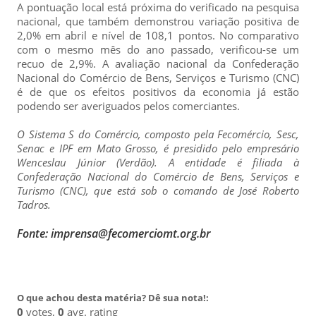
A pontuação local está próxima do verificado na pesquisa
nacional, que também demonstrou variação positiva de
2,0% em abril e nível de 108,1 pontos. No comparativo
com o mesmo mês do ano passado, verificou-se um
recuo de 2,9%. A avaliação nacional da Confederação
Nacional do Comércio de Bens, Serviços e Turismo (CNC)
é de que os efeitos positivos da economia já estão
podendo ser averiguados pelos comerciantes.
O Sistema S do Comércio, composto pela Fecomércio, Sesc,
Senac e IPF em Mato Grosso, é presidido pelo empresário
Wenceslau Júnior (Verdão). A entidade é filiada à
Confederação Nacional do Comércio de Bens, Serviços e
Turismo (CNC), que está sob o comando de José Roberto
Tadros.
Fonte: imprensa@fecomerciomt.org.br
O que achou desta matéria? Dê sua nota!:
0
votes,
0
avg. rating