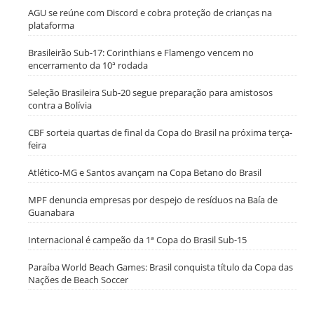
AGU se reúne com Discord e cobra proteção de crianças na
plataforma
Brasileirão Sub-17: Corinthians e Flamengo vencem no
encerramento da 10ª rodada
Seleção Brasileira Sub-20 segue preparação para amistosos
contra a Bolívia
CBF sorteia quartas de final da Copa do Brasil na próxima terça-
feira
Atlético-MG e Santos avançam na Copa Betano do Brasil
MPF denuncia empresas por despejo de resíduos na Baía de
Guanabara
Internacional é campeão da 1ª Copa do Brasil Sub-15
Paraíba World Beach Games: Brasil conquista título da Copa das
Nações de Beach Soccer