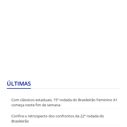
ÚLTIMAS
Com clássicos estaduais, 15ª rodada do Brasileirão Feminino A1
começa neste fim de semana
Confira o retrospecto dos confrontos da 22ª rodada do
Brasileirão