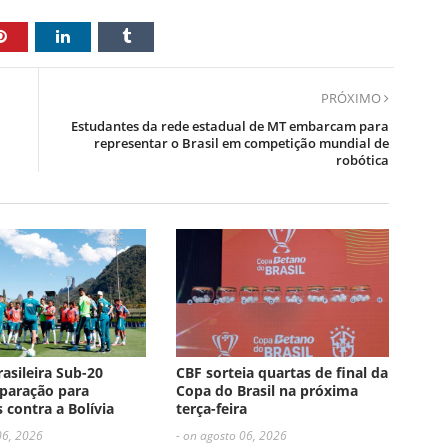
PRÓXIMO
Estudantes da rede estadual de MT embarcam para
representar o Brasil em competição mundial de
robótica
rasileira Sub-20
CBF sorteia quartas de final da
paração para
Copa do Brasil na próxima
 contra a Bolívia
terça-feira
06, 2026
- on agosto 06, 2026