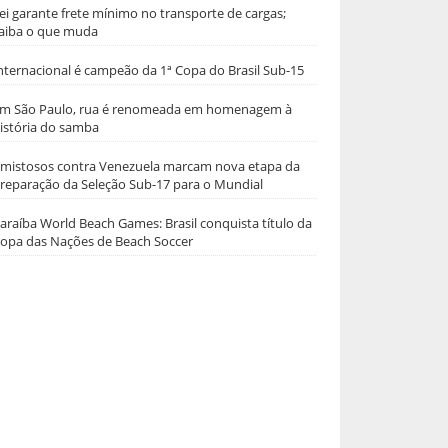
ei garante frete mínimo no transporte de cargas;
aiba o que muda
nternacional é campeão da 1ª Copa do Brasil Sub-15
m São Paulo, rua é renomeada em homenagem à
istória do samba
mistosos contra Venezuela marcam nova etapa da
reparação da Seleção Sub-17 para o Mundial
araíba World Beach Games: Brasil conquista título da
opa das Nações de Beach Soccer