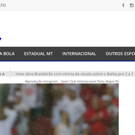
ATO
ATO
A BOLA
ESTADUAL MT
INTERNACIONAL
OUTROS ESPO
e A
Inter abre Brasileirão com vitória de virada sobre o Bahia por 2 a 1
Reprodução Instagram _ Sport Club Internacional Porto Alegre RS