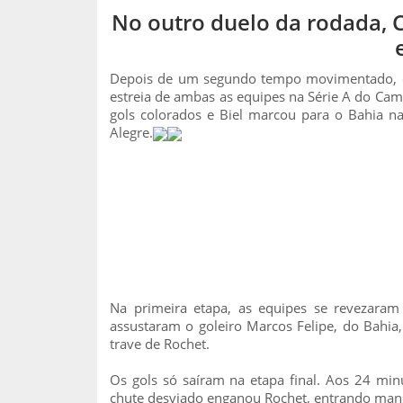
No outro duelo da rodada,
Depois de um segundo tempo movimentado, o I
estreia de ambas as equipes na Série A do Cam
gols colorados e Biel marcou para o Bahia na
Alegre.
Na primeira etapa, as equipes se revezaram
assustaram o goleiro Marcos Felipe, do Bahia,
trave de Rochet.
Os gols só saíram na etapa final. Aos 24 min
chute desviado enganou Rochet, entrando mans