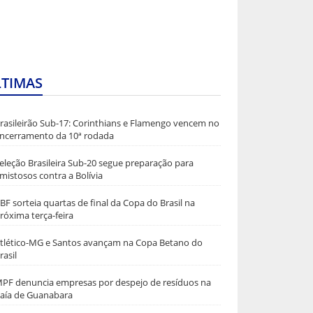
LTIMAS
rasileirão Sub-17: Corinthians e Flamengo vencem no
ncerramento da 10ª rodada
eleção Brasileira Sub-20 segue preparação para
mistosos contra a Bolívia
BF sorteia quartas de final da Copa do Brasil na
róxima terça-feira
tlético-MG e Santos avançam na Copa Betano do
rasil
PF denuncia empresas por despejo de resíduos na
aía de Guanabara