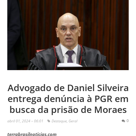
Advogado de Daniel Silveira
entrega denúncia à PGR em
busca da prisão de Moraes
0
abril 01, 2024 – 06:01
Destaque
,
Geral
terrabrasilnoticias.com