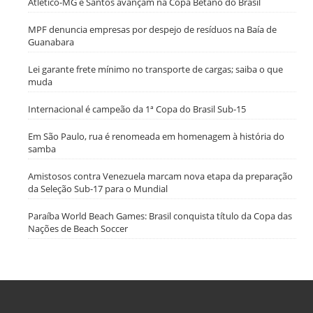
Atlético-MG e Santos avançam na Copa Betano do Brasil
MPF denuncia empresas por despejo de resíduos na Baía de
Guanabara
Lei garante frete mínimo no transporte de cargas; saiba o que
muda
Internacional é campeão da 1ª Copa do Brasil Sub-15
Em São Paulo, rua é renomeada em homenagem à história do
samba
Amistosos contra Venezuela marcam nova etapa da preparação
da Seleção Sub-17 para o Mundial
Paraíba World Beach Games: Brasil conquista título da Copa das
Nações de Beach Soccer