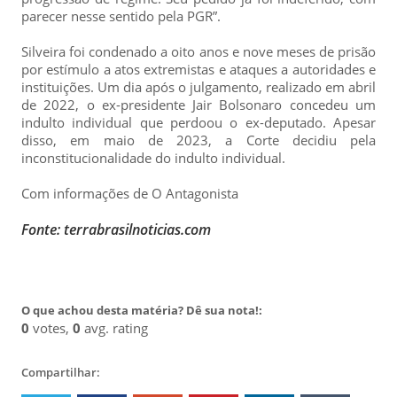
parecer nesse sentido pela PGR”.
Silveira foi condenado a oito anos e nove meses de prisão
por estímulo a atos extremistas e ataques a autoridades e
instituições. Um dia após o julgamento, realizado em abril
de 2022, o ex-presidente Jair Bolsonaro concedeu um
indulto individual que perdoou o ex-deputado. Apesar
disso, em maio de 2023, a Corte decidiu pela
inconstitucionalidade do indulto individual.
Com informações de O Antagonista
Fonte: terrabrasilnoticias.com
O que achou desta matéria? Dê sua nota!:
0
votes,
0
avg. rating
Compartilhar: