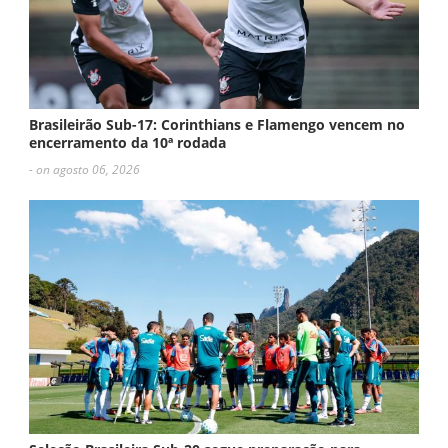
Brasileirão Sub-17: Corinthians e Flamengo vencem no
encerramento da 10ª rodada
- on agosto 06, 2026