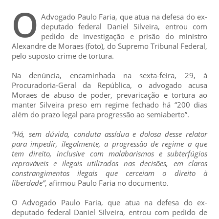
O
Advogado Paulo Faria, que atua na defesa do ex-
deputado federal Daniel Silveira, entrou com
pedido de investigação e prisão do ministro
Alexandre de Moraes (foto), do Supremo Tribunal Federal,
pelo suposto crime de tortura.
Na denúncia, encaminhada na sexta-feira, 29, à
Procuradoria-Geral da República, o advogado acusa
Moraes de abuso de poder, prevaricação e tortura ao
manter Silveira preso em regime fechado há “200 dias
além do prazo legal para progressão ao semiaberto”.
“Há, sem dúvida, conduta assídua e dolosa desse relator
para impedir, ilegalmente, a progressão de regime a que
tem direito, inclusive com malabarismos e subterfúgios
reprováveis e ilegais utilizados nas decisões, em claros
constrangimentos ilegais que cerceiam o direito à
liberdade”
, afirmou Paulo Faria no documento.
O Advogado Paulo Faria, que atua na defesa do ex-
deputado federal Daniel Silveira, entrou com pedido de