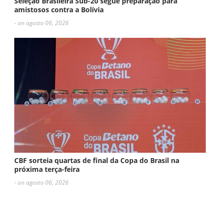
Seleção Brasileira Sub-20 segue preparação para
amistosos contra a Bolívia
- on agosto 06, 2026
CBF sorteia quartas de final da Copa do Brasil na
próxima terça-feira
- on agosto 06, 2026
ESCREVA UM COMENTÁRIO