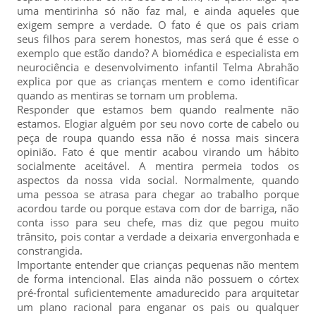
uma mentirinha só não faz mal, e ainda aqueles que
exigem sempre a verdade. O fato é que os pais criam
seus filhos para serem honestos, mas será que é esse o
exemplo que estão dando? A biomédica e especialista em
neurociência e desenvolvimento infantil Telma Abrahão
explica por que as crianças mentem e como identificar
quando as mentiras se tornam um problema.
Responder que estamos bem quando realmente não
estamos. Elogiar alguém por seu novo corte de cabelo ou
peça de roupa quando essa não é nossa mais sincera
opinião. Fato é que mentir acabou virando um hábito
socialmente aceitável. A mentira permeia todos os
aspectos da nossa vida social. Normalmente, quando
uma pessoa se atrasa para chegar ao trabalho porque
acordou tarde ou porque estava com dor de barriga, não
conta isso para seu chefe, mas diz que pegou muito
trânsito, pois contar a verdade a deixaria envergonhada e
constrangida.
Importante entender que crianças pequenas não mentem
de forma intencional. Elas ainda não possuem o córtex
pré-frontal suficientemente amadurecido para arquitetar
um plano racional para enganar os pais ou qualquer