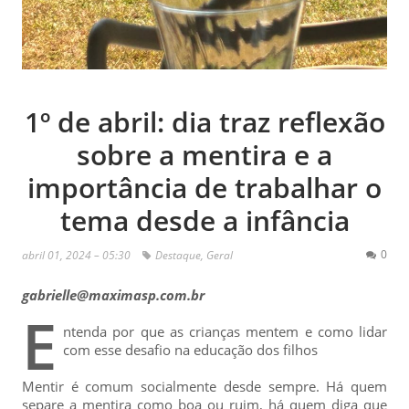
1º de abril: dia traz reflexão
sobre a mentira e a
importância de trabalhar o
tema desde a infância
0
abril 01, 2024 – 05:30
Destaque
,
Geral
gabrielle@maximasp.com.br
E
ntenda por que as crianças mentem e como lidar
com esse desafio na educação dos filhos
Mentir é comum socialmente desde sempre. Há quem
separe a mentira como boa ou ruim, há quem diga que