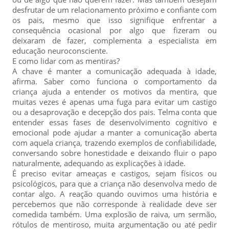
desfrutar de um relacionamento próximo e confiante com
os pais, mesmo que isso signifique enfrentar a
consequência ocasional por algo que fizeram ou
deixaram de fazer, complementa a especialista em
educação neuroconsciente.
E como lidar com as mentiras?
A chave é manter a comunicação adequada à idade,
afirma. Saber como funciona o comportamento da
criança ajuda a entender os motivos da mentira, que
muitas vezes é apenas uma fuga para evitar um castigo
ou a desaprovação e decepção dos pais. Telma conta que
entender essas fases de desenvolvimento cognitivo e
emocional pode ajudar a manter a comunicação aberta
com aquela criança, trazendo exemplos de confiabilidade,
conversando sobre honestidade e deixando fluir o papo
naturalmente, adequando as explicações à idade.
É preciso evitar ameaças e castigos, sejam físicos ou
psicológicos, para que a criança não desenvolva medo de
contar algo. A reação quando ouvimos uma história e
percebemos que não corresponde à realidade deve ser
comedida também. Uma explosão de raiva, um sermão,
rótulos de mentiroso, muita argumentação ou até pedir