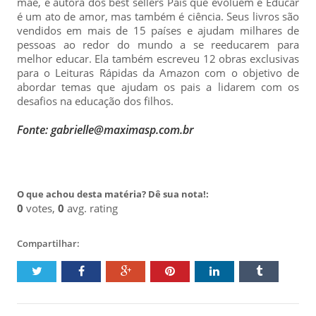
mãe, é autora dos best sellers Pais que evoluem e Educar
é um ato de amor, mas também é ciência. Seus livros são
vendidos em mais de 15 países e ajudam milhares de
pessoas ao redor do mundo a se reeducarem para
melhor educar. Ela também escreveu 12 obras exclusivas
para o Leituras Rápidas da Amazon com o objetivo de
abordar temas que ajudam os pais a lidarem com os
desafios na educação dos filhos.
Fonte: gabrielle@maximasp.com.br
O que achou desta matéria? Dê sua nota!:
0
votes,
0
avg. rating
Compartilhar: