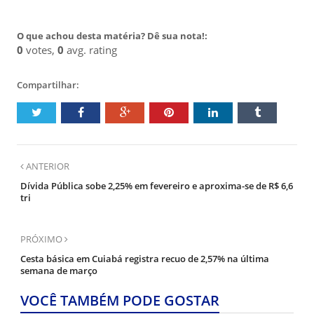
O que achou desta matéria? Dê sua nota!:
0
votes,
0
avg. rating
Compartilhar:
ANTERIOR
Dívida Pública sobe 2,25% em fevereiro e aproxima-se de R$ 6,6
tri
PRÓXIMO
Cesta básica em Cuiabá registra recuo de 2,57% na última
semana de março
VOCÊ TAMBÉM PODE GOSTAR