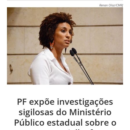
Renan Olaz/CMRJ
PF expõe investigações
sigilosas do Ministério
Público estadual sobre o