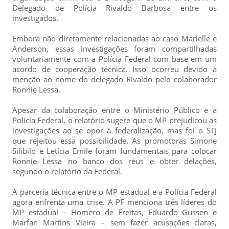
Delegado de Polícia Rivaldo Barbosa entre os
investigados.
Embora não diretamente relacionadas ao caso Marielle e
Anderson, essas investigações foram compartilhadas
voluntariamente com a Polícia Federal com base em um
acordo de cooperação técnica. Isso ocorreu devido à
menção ao nome do delegado Rivaldo pelo colaborador
Ronnie Lessa.
Apesar da colaboração entre o Ministério Público e a
Polícia Federal, o relatório sugere que o MP prejudicou as
investigações ao se opor à federalização, mas foi o STJ
que rejeitou essa possibilidade. As promotoras Simone
Silibilo e Letícia Emile foram fundamentais para colocar
Ronnie Lessa no banco dos réus e obter delações,
segundo o relatório da Federal.
A parceria técnica entre o MP estadual e a Polícia Federal
agora enfrenta uma crise. A PF menciona três líderes do
MP estadual – Homero de Freitas, Eduardo Gussen e
Marfan Martins Vieira – sem fazer acusações claras,