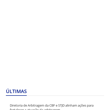
ÚLTIMAS
Diretoria de Arbitragem da CBF e STJD alinham ações para
fortalecer a atuação da arbitragem