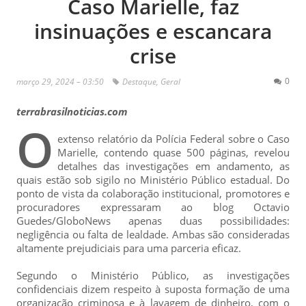
Caso Marielle, faz
insinuações e escancara
crise
0
março 29, 2024 – 03:50
Destaque
,
Geral
terrabrasilnoticias.com
O
extenso relatório da Polícia Federal sobre o Caso
Marielle, contendo quase 500 páginas, revelou
detalhes das investigações em andamento, as
quais estão sob sigilo no Ministério Público estadual. Do
ponto de vista da colaboração institucional, promotores e
procuradores expressaram ao blog Octavio
Guedes/GloboNews apenas duas possibilidades:
negligência ou falta de lealdade. Ambas são consideradas
altamente prejudiciais para uma parceria eficaz.
Segundo o Ministério Público, as investigações
confidenciais dizem respeito à suposta formação de uma
organização criminosa e à lavagem de dinheiro, com o