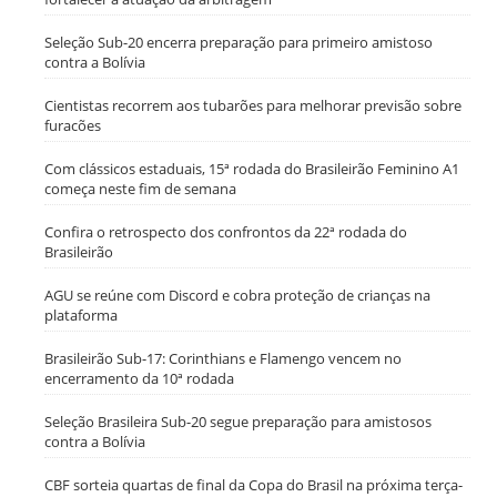
Seleção Sub-20 encerra preparação para primeiro amistoso
contra a Bolívia
Cientistas recorrem aos tubarões para melhorar previsão sobre
furacões
Com clássicos estaduais, 15ª rodada do Brasileirão Feminino A1
começa neste fim de semana
Confira o retrospecto dos confrontos da 22ª rodada do
Brasileirão
AGU se reúne com Discord e cobra proteção de crianças na
plataforma
Brasileirão Sub-17: Corinthians e Flamengo vencem no
encerramento da 10ª rodada
Seleção Brasileira Sub-20 segue preparação para amistosos
contra a Bolívia
CBF sorteia quartas de final da Copa do Brasil na próxima terça-