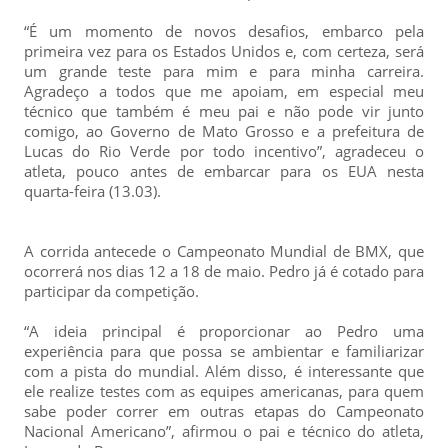
“É um momento de novos desafios, embarco pela
primeira vez para os Estados Unidos e, com certeza, será
um grande teste para mim e para minha carreira.
Agradeço a todos que me apoiam, em especial meu
técnico que também é meu pai e não pode vir junto
comigo, ao Governo de Mato Grosso e a prefeitura de
Lucas do Rio Verde por todo incentivo”, agradeceu o
atleta, pouco antes de embarcar para os EUA nesta
quarta-feira (13.03).
A corrida antecede o Campeonato Mundial de BMX, que
ocorrerá nos dias 12 a 18 de maio. Pedro já é cotado para
participar da competição.
“A ideia principal é proporcionar ao Pedro uma
experiência para que possa se ambientar e familiarizar
com a pista do mundial. Além disso, é interessante que
ele realize testes com as equipes americanas, para quem
sabe poder correr em outras etapas do Campeonato
Nacional Americano”, afirmou o pai e técnico do atleta,