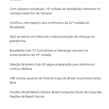
Com clássicos estaduais, 15ª rodada do Brasileirão Feminino A1
começa neste fim de semana
Confira o retrospecto dos confrontos da 22ª rodada do
Brasileirão
AGU se reúne com Discord e cobra proteção de crianças na
plataforma
Brasileirão Sub-17: Corinthians e Flamengo vencem no
encerramento da 10ª rodada
Seleção Brasileira Sub-20 segue preparação para amistosos
contra a Bolívia
CBF sorteia quartas de final da Copa do Brasil na próxima terça-
feira
Paraíba World Beach Games: Brasil conquista título da Copa das
Nações de Beach Soccer