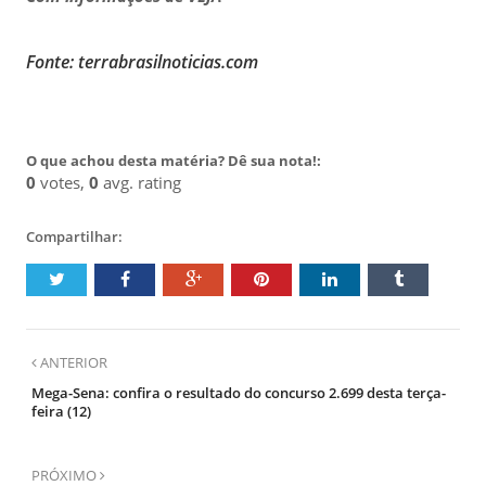
Fonte: terrabrasilnoticias.com
O que achou desta matéria? Dê sua nota!:
0
votes,
0
avg. rating
Compartilhar:
ANTERIOR
Mega-Sena: confira o resultado do concurso 2.699 desta terça-
feira (12)
PRÓXIMO