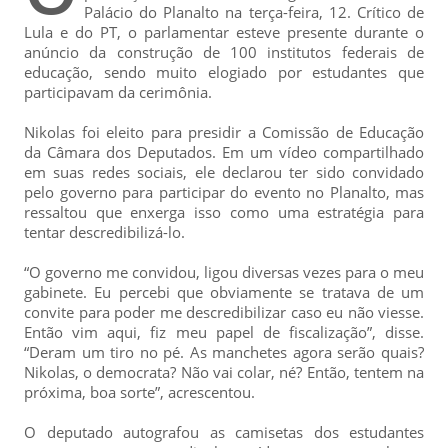
Palácio do Planalto na terça-feira, 12. Crítico de
Lula e do PT, o parlamentar esteve presente durante o
anúncio da construção de 100 institutos federais de
educação, sendo muito elogiado por estudantes que
participavam da cerimônia.
Nikolas foi eleito para presidir a Comissão de Educação
da Câmara dos Deputados. Em um vídeo compartilhado
em suas redes sociais, ele declarou ter sido convidado
pelo governo para participar do evento no Planalto, mas
ressaltou que enxerga isso como uma estratégia para
tentar descredibilizá-lo.
“O governo me convidou, ligou diversas vezes para o meu
gabinete. Eu percebi que obviamente se tratava de um
convite para poder me descredibilizar caso eu não viesse.
Então vim aqui, fiz meu papel de fiscalização”, disse.
“Deram um tiro no pé. As manchetes agora serão quais?
Nikolas, o democrata? Não vai colar, né? Então, tentem na
próxima, boa sorte”, acrescentou.
O deputado autografou as camisetas dos estudantes