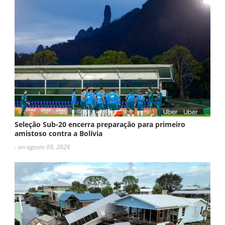
Seleção Sub-20 encerra preparação para primeiro
amistoso contra a Bolívia
- on agosto 09, 2026