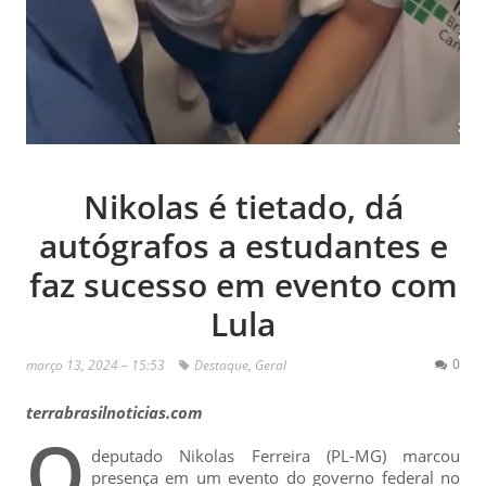
Nikolas é tietado, dá
autógrafos a estudantes e
faz sucesso em evento com
Lula
0
março 13, 2024 – 15:53
Destaque
,
Geral
terrabrasilnoticias.com
O
deputado Nikolas Ferreira (PL-MG) marcou
presença em um evento do governo federal no