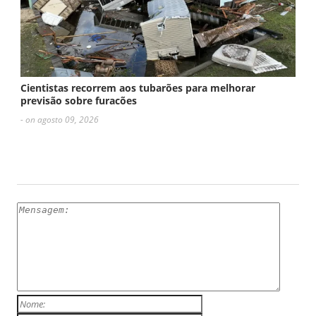
Cientistas recorrem aos tubarões para melhorar
previsão sobre furacões
- on agosto 09, 2026
ESCREVA UM COMENTÁRIO