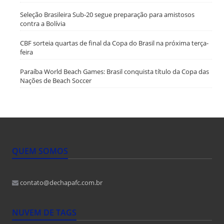
Seleção Brasileira Sub-20 segue preparação para amistosos
contra a Bolívia
CBF sorteia quartas de final da Copa do Brasil na próxima terça-
feira
Paraíba World Beach Games: Brasil conquista título da Copa das
Nações de Beach Soccer
QUEM SOMOS
contato@dechapafc.com.br
NUVEM DE TAGS