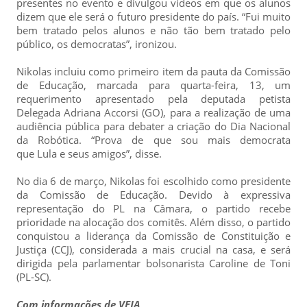
presentes no evento e divulgou vídeos em que os alunos
dizem que ele será o futuro presidente do país. “Fui muito
bem tratado pelos alunos e não tão bem tratado pelo
público, os democratas”, ironizou.
Nikolas incluiu como primeiro item da pauta da Comissão
de Educação, marcada para quarta-feira, 13, um
requerimento apresentado pela deputada petista
Delegada Adriana Accorsi (GO), para a realização de uma
audiência pública para debater a criação do Dia Nacional
da Robótica. “Prova de que sou mais democrata
que Lula e seus amigos”, disse.
No dia 6 de março, Nikolas foi escolhido como presidente
da Comissão de Educação. Devido à expressiva
representação do PL na Câmara, o partido recebe
prioridade na alocação dos comitês. Além disso, o partido
conquistou a liderança da Comissão de Constituição e
Justiça (CCJ), considerada a mais crucial na casa, e será
dirigida pela parlamentar bolsonarista Caroline de Toni
(PL-SC).
Com informações de VEJA