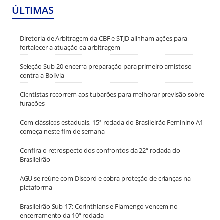
ÚLTIMAS
Diretoria de Arbitragem da CBF e STJD alinham ações para
fortalecer a atuação da arbitragem
Seleção Sub-20 encerra preparação para primeiro amistoso
contra a Bolívia
Cientistas recorrem aos tubarões para melhorar previsão sobre
furacões
Com clássicos estaduais, 15ª rodada do Brasileirão Feminino A1
começa neste fim de semana
Confira o retrospecto dos confrontos da 22ª rodada do
Brasileirão
AGU se reúne com Discord e cobra proteção de crianças na
plataforma
Brasileirão Sub-17: Corinthians e Flamengo vencem no
encerramento da 10ª rodada