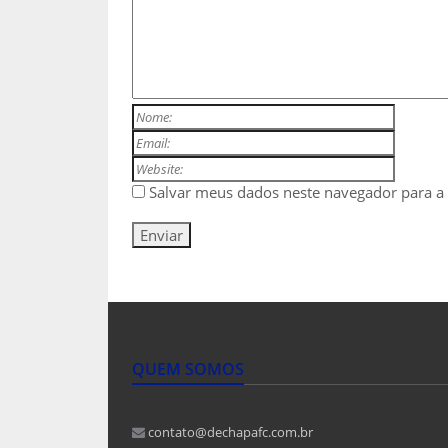
Salvar meus dados neste navegador para a
QUEM SOMOS
contato@dechapafc.com.br