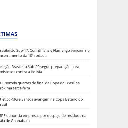
LTIMAS
rasileirão Sub-17: Corinthians e Flamengo vencem no
ncerramento da 10ª rodada
eleção Brasileira Sub-20 segue preparação para
mistosos contra a Bolívia
BF sorteia quartas de final da Copa do Brasil na
róxima terça-feira
tlético-MG e Santos avançam na Copa Betano do
rasil
PF denuncia empresas por despejo de resíduos na
aía de Guanabara