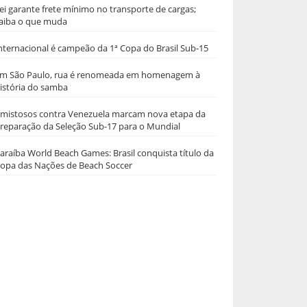
ei garante frete mínimo no transporte de cargas;
aiba o que muda
nternacional é campeão da 1ª Copa do Brasil Sub-15
m São Paulo, rua é renomeada em homenagem à
istória do samba
mistosos contra Venezuela marcam nova etapa da
reparação da Seleção Sub-17 para o Mundial
araíba World Beach Games: Brasil conquista título da
opa das Nações de Beach Soccer