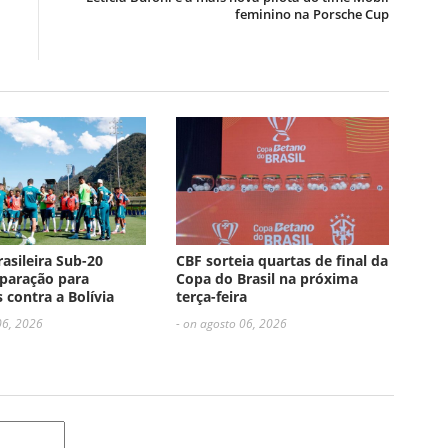
feminino na Porsche Cup
a
rasileira Sub-20
CBF sorteia quartas de final da
paração para
Copa do Brasil na próxima
 contra a Bolívia
terça-feira
06, 2026
- on agosto 06, 2026