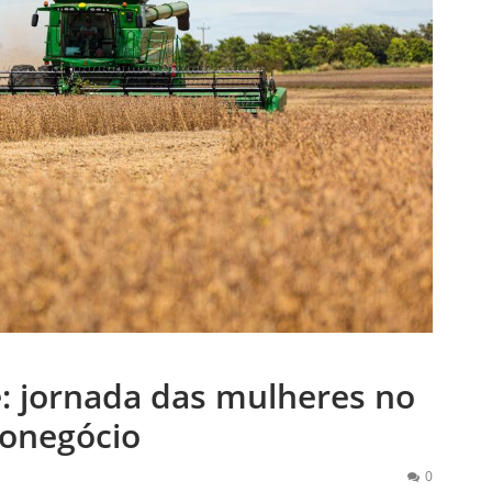
 jornada das mulheres no
onegócio
0