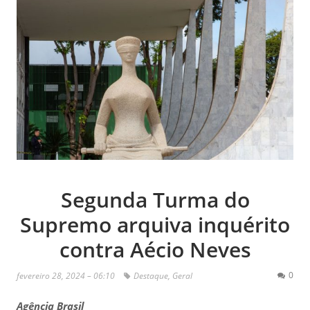
Segunda Turma do
Supremo arquiva inquérito
contra Aécio Neves
0
fevereiro 28, 2024 – 06:10
Destaque
,
Geral
Agência Brasil