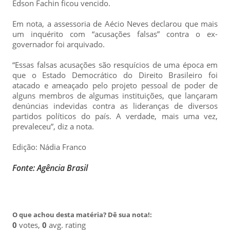
Edson Fachin ficou vencido.
Em nota, a assessoria de Aécio Neves declarou que mais
um inquérito com “acusações falsas” contra o ex-
governador foi arquivado.
“Essas falsas acusações são resquícios de uma época em
que o Estado Democrático do Direito Brasileiro foi
atacado e ameaçado pelo projeto pessoal de poder de
alguns membros de algumas instituições, que lançaram
denúncias indevidas contra as lideranças de diversos
partidos políticos do país. A verdade, mais uma vez,
prevaleceu”, diz a nota.
Edição: Nádia Franco
Fonte: Agência Brasil
O que achou desta matéria? Dê sua nota!:
0
votes,
0
avg. rating