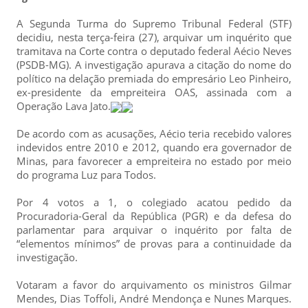
A Segunda Turma do Supremo Tribunal Federal (STF)
decidiu, nesta terça-feira (27), arquivar um inquérito que
tramitava na Corte contra o deputado federal Aécio Neves
(PSDB-MG). A investigação apurava a citação do nome do
político na delação premiada do empresário Leo Pinheiro,
ex-presidente da empreiteira OAS, assinada com a
Operação Lava Jato.
De acordo com as acusações, Aécio teria recebido valores
indevidos entre 2010 e 2012, quando era governador de
Minas, para favorecer a empreiteira no estado por meio
do programa Luz para Todos.
Por 4 votos a 1, o colegiado acatou pedido da
Procuradoria-Geral da República (PGR) e da defesa do
parlamentar para arquivar o inquérito por falta de
“elementos mínimos” de provas para a continuidade da
investigação.
Votaram a favor do arquivamento os ministros Gilmar
Mendes, Dias Toffoli, André Mendonça e Nunes Marques.