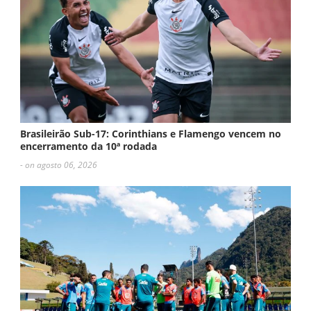
Brasileirão Sub-17: Corinthians e Flamengo vencem no
encerramento da 10ª rodada
- on agosto 06, 2026