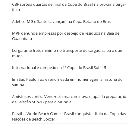
CBF sorteia quartas de final da Copa do Brasil na próxima terça-
feira
Atlético-MG e Santos avançam na Copa Betano do Brasil
MPF denuncia empresas por despejo de resíduos na Baía de
Guanabara
Lei garante frete mínimo no transporte de cargas; saiba o que
muda
Internacional é campeão da 1ª Copa do Brasil Sub-15
Em São Paulo, rua é renomeada em homenagem à história do
samba
Amistosos contra Venezuela marcam nova etapa da preparação
da Seleção Sub-17 para o Mundial
Paraíba World Beach Games: Brasil conquista título da Copa das
Nações de Beach Soccer