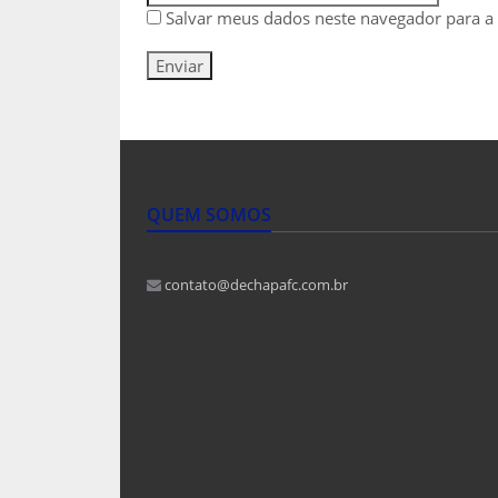
Salvar meus dados neste navegador para a
QUEM SOMOS
contato@dechapafc.com.br