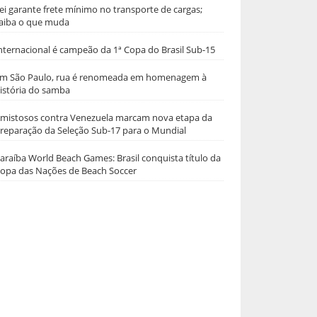
ei garante frete mínimo no transporte de cargas;
aiba o que muda
nternacional é campeão da 1ª Copa do Brasil Sub-15
m São Paulo, rua é renomeada em homenagem à
istória do samba
mistosos contra Venezuela marcam nova etapa da
reparação da Seleção Sub-17 para o Mundial
araíba World Beach Games: Brasil conquista título da
opa das Nações de Beach Soccer