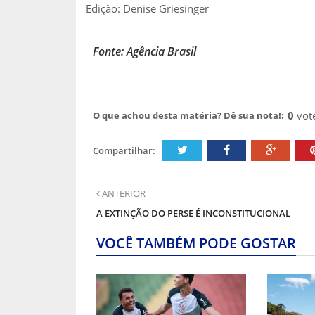
Edição: Denise Griesinger
Fonte: Agência Brasil
0
vot
O que achou desta matéria? Dê sua nota!:
Compartilhar:
ANTERIOR
A EXTINÇÃO DO PERSE É INCONSTITUCIONAL
VOCÊ TAMBÉM PODE GOSTAR