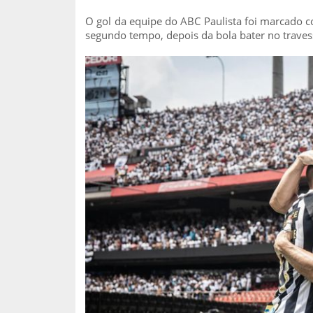
O gol da equipe do ABC Paulista foi marcado c
segundo tempo, depois da bola bater no travess