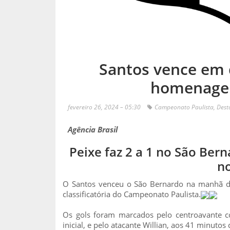
Santos vence em 
homenage
fevereiro 26, 2024 – 05:30
Campeonato Paulista
,
Dest
Agência Brasil
Peixe faz 2 a 1 no São B
no
O Santos venceu o São Bernardo na manhã de
classificatória do Campeonato Paulista.
Os gols foram marcados pelo centroavante 
inicial, e pelo atacante Willian, aos 41 minutos 