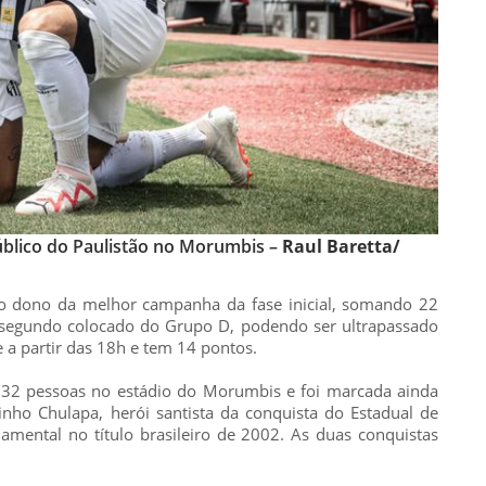
úblico do Paulistão no Morumbis –
Raul Baretta/
o dono da melhor campanha da fase inicial, somando 22
 segundo colocado do Grupo D, podendo ser ultrapassado
e a partir das 18h e tem 14 pontos.
132 pessoas no estádio do Morumbis e foi marcada ainda
nho Chulapa, herói santista da conquista do Estadual de
amental no título brasileiro de 2002. As duas conquistas