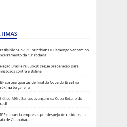
LTIMAS
rasileirão Sub-17: Corinthians e Flamengo vencem no
ncerramento da 10ª rodada
eleção Brasileira Sub-20 segue preparação para
mistosos contra a Bolívia
BF sorteia quartas de final da Copa do Brasil na
róxima terça-feira
tlético-MG e Santos avançam na Copa Betano do
rasil
PF denuncia empresas por despejo de resíduos na
aía de Guanabara