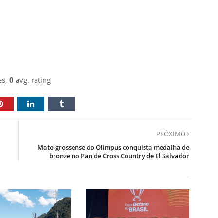
es,
0
avg. rating
PRÓXIMO
Mato-grossense do Olimpus conquista medalha de
bronze no Pan de Cross Country de El Salvador