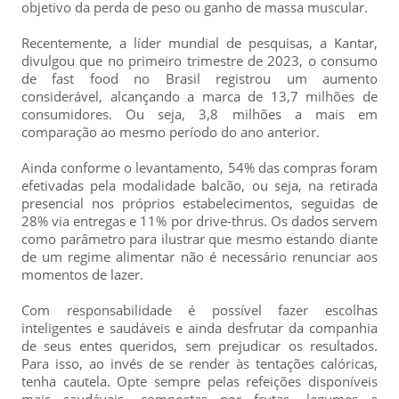
objetivo da perda de peso ou ganho de massa muscular.
Recentemente, a líder mundial de pesquisas, a Kantar,
divulgou que no primeiro trimestre de 2023, o consumo
de fast food no Brasil registrou um aumento
considerável, alcançando a marca de 13,7 milhões de
consumidores. Ou seja, 3,8 milhões a mais em
comparação ao mesmo período do ano anterior.
Ainda conforme o levantamento, 54% das compras foram
efetivadas pela modalidade balcão, ou seja, na retirada
presencial nos próprios estabelecimentos, seguidas de
28% via entregas e 11% por drive-thrus. Os dados servem
como parâmetro para ilustrar que mesmo estando diante
de um regime alimentar não é necessário renunciar aos
momentos de lazer.
Com responsabilidade é possível fazer escolhas
inteligentes e saudáveis e ainda desfrutar da companhia
de seus entes queridos, sem prejudicar os resultados.
Para isso, ao invés de se render às tentações calóricas,
tenha cautela. Opte sempre pelas refeições disponíveis
mais saudáveis, compostas por frutas, legumes e