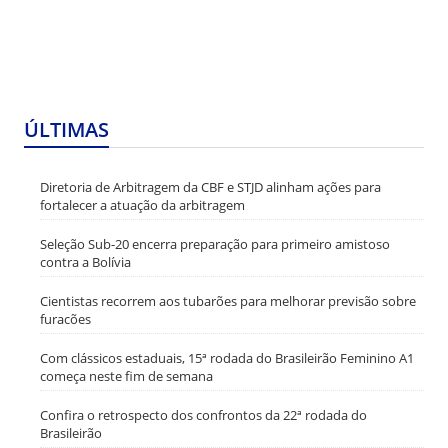
ÚLTIMAS
Diretoria de Arbitragem da CBF e STJD alinham ações para
fortalecer a atuação da arbitragem
Seleção Sub-20 encerra preparação para primeiro amistoso
contra a Bolívia
Cientistas recorrem aos tubarões para melhorar previsão sobre
furacões
Com clássicos estaduais, 15ª rodada do Brasileirão Feminino A1
começa neste fim de semana
Confira o retrospecto dos confrontos da 22ª rodada do
Brasileirão