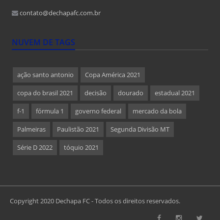
contato@dechapafc.com.br
NUVEM DE TAGS
ação santo antonio
Copa América 2021
copa do brasil 2021
decisão
dourado
estadual 2021
f-1
fórmula 1
governo federal
mercado da bola
Palmeiras
Paulistão 2021
Segunda Divisão MT
Série D 2022
tóquio 2021
Copyright 2020 Dechapa FC - Todos os direitos reservados.