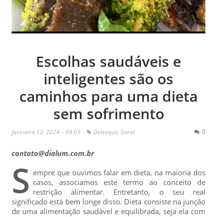
Escolhas saudáveis e
inteligentes são os
caminhos para uma dieta
sem sofrimento
0
fevereiro 12, 2024 – 04:03
Destaque
,
Geral
contato@dialum.com.br
S
empre que ouvimos falar em dieta, na maioria dos
casos, associamos este termo ao conceito de
restrição alimentar. Entretanto, o seu real
significado está bem longe disso. Dieta consiste na junção
de uma alimentação saudável e equilibrada, seja ela com