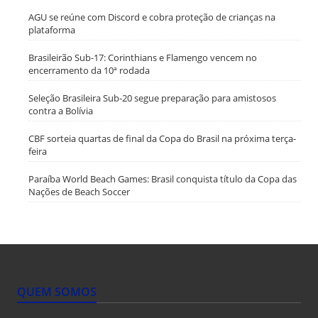
AGU se reúne com Discord e cobra proteção de crianças na
plataforma
Brasileirão Sub-17: Corinthians e Flamengo vencem no
encerramento da 10ª rodada
Seleção Brasileira Sub-20 segue preparação para amistosos
contra a Bolívia
CBF sorteia quartas de final da Copa do Brasil na próxima terça-
feira
Paraíba World Beach Games: Brasil conquista título da Copa das
Nações de Beach Soccer
QUEM SOMOS