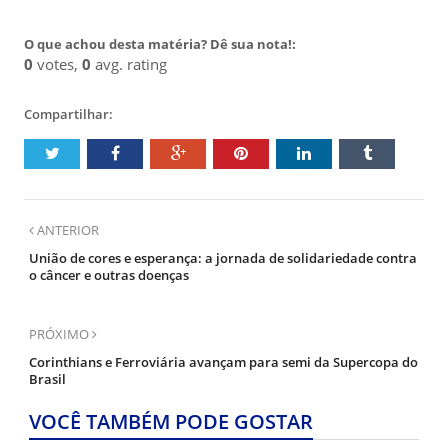
O que achou desta matéria? Dê sua nota!:
0
votes,
0
avg. rating
Compartilhar:
ANTERIOR
União de cores e esperança: a jornada de solidariedade contra
o câncer e outras doenças
PRÓXIMO
Corinthians e Ferroviária avançam para semi da Supercopa do
Brasil
VOCÊ TAMBÉM PODE GOSTAR