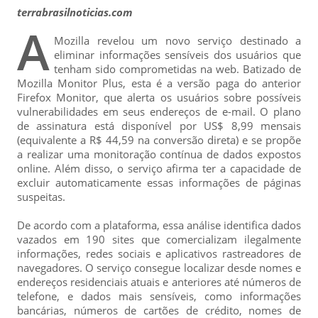
terrabrasilnoticias.com
A
Mozilla revelou um novo serviço destinado a
eliminar informações sensíveis dos usuários que
tenham sido comprometidas na web. Batizado de
Mozilla Monitor Plus, esta é a versão paga do anterior
Firefox Monitor, que alerta os usuários sobre possíveis
vulnerabilidades em seus endereços de e-mail. O plano
de assinatura está disponível por US$ 8,99 mensais
(equivalente a R$ 44,59 na conversão direta) e se propõe
a realizar uma monitoração contínua de dados expostos
online. Além disso, o serviço afirma ter a capacidade de
excluir automaticamente essas informações de páginas
suspeitas.
De acordo com a plataforma, essa análise identifica dados
vazados em 190 sites que comercializam ilegalmente
informações, redes sociais e aplicativos rastreadores de
navegadores. O serviço consegue localizar desde nomes e
endereços residenciais atuais e anteriores até números de
telefone, e dados mais sensíveis, como informações
bancárias, números de cartões de crédito, nomes de