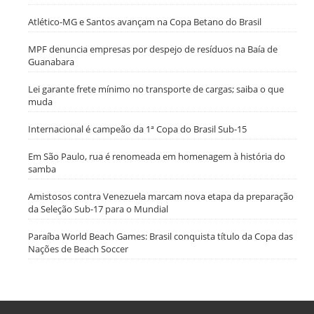
Atlético-MG e Santos avançam na Copa Betano do Brasil
MPF denuncia empresas por despejo de resíduos na Baía de
Guanabara
Lei garante frete mínimo no transporte de cargas; saiba o que
muda
Internacional é campeão da 1ª Copa do Brasil Sub-15
Em São Paulo, rua é renomeada em homenagem à história do
samba
Amistosos contra Venezuela marcam nova etapa da preparação
da Seleção Sub-17 para o Mundial
Paraíba World Beach Games: Brasil conquista título da Copa das
Nações de Beach Soccer