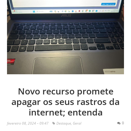
Novo recurso promete
apagar os seus rastros da
internet; entenda
0
fevereiro 08, 2024 – 09:47
Destaque
,
Geral