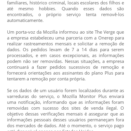
familiares, histórico criminal, locais escolares dos filhos e
até mesmo hobbies. Quando esses dados são
encontrados, o próprio serviço tenta removê-los
automaticamente.
Um porta-voz da Mozilla informou ao site The Verge que
a empresa estabeleceu uma parceria com a Onerep para
realizar rastreamentos mensais e solicitar a remoção de
dados. Os pedidos levam de 7 a 14 dias para serem
processados, e em casos excepcionais, as informações
podem não ser removidas. Nessas situações, a empresa
continuará a fazer pedidos sucessivos de remoção e
fornecerá orientações aos assinantes do plano Plus para
tentarem a remoção por conta própria.
Se os dados de um usuário forem localizados durante as
varreduras do serviço, o Mozilla Monitor Plus enviará
uma notificação, informando que as informações foram
removidas com sucesso dos sites de venda ilegal. O
objetivo dessas verificações mensais é assegurar que as
informações pessoais desses usuários permaneçam fora
dos mercados de dados. Até o momento, o serviço pago