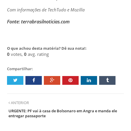
Com informações de TechTudo e Mozilla
Fonte: terrabrasilnoticias.com
O que achou desta matéria? Dê sua nota!:
0
votes,
0
avg. rating
Compartilhar:
ANTERIOR
URGENTE: PF vai à casa de Bolsonaro em Angra e manda ele
entregar passaporte