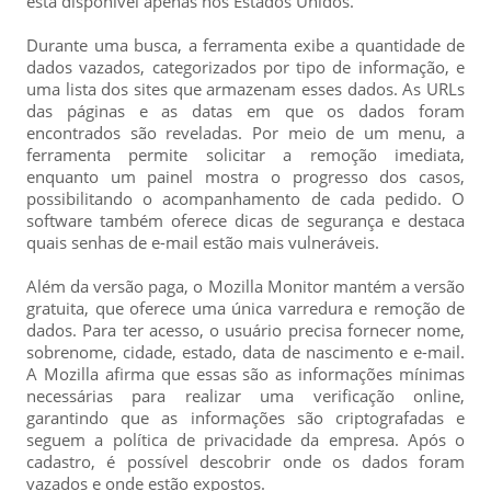
está disponível apenas nos Estados Unidos.
Durante uma busca, a ferramenta exibe a quantidade de
dados vazados, categorizados por tipo de informação, e
uma lista dos sites que armazenam esses dados. As URLs
das páginas e as datas em que os dados foram
encontrados são reveladas. Por meio de um menu, a
ferramenta permite solicitar a remoção imediata,
enquanto um painel mostra o progresso dos casos,
possibilitando o acompanhamento de cada pedido. O
software também oferece dicas de segurança e destaca
quais senhas de e-mail estão mais vulneráveis.
Além da versão paga, o Mozilla Monitor mantém a versão
gratuita, que oferece uma única varredura e remoção de
dados. Para ter acesso, o usuário precisa fornecer nome,
sobrenome, cidade, estado, data de nascimento e e-mail.
A Mozilla afirma que essas são as informações mínimas
necessárias para realizar uma verificação online,
garantindo que as informações são criptografadas e
seguem a política de privacidade da empresa. Após o
cadastro, é possível descobrir onde os dados foram
vazados e onde estão expostos.