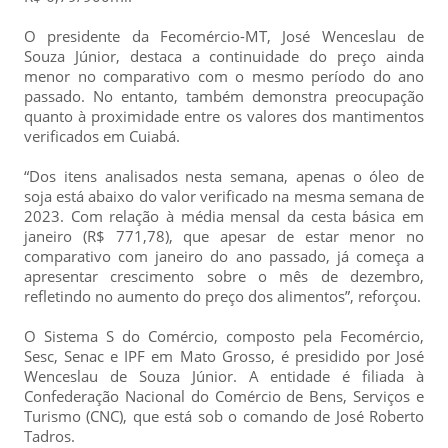
O presidente da Fecomércio-MT, José Wenceslau de
Souza Júnior, destaca a continuidade do preço ainda
menor no comparativo com o mesmo período do ano
passado. No entanto, também demonstra preocupação
quanto à proximidade entre os valores dos mantimentos
verificados em Cuiabá.
“Dos itens analisados nesta semana, apenas o óleo de
soja está abaixo do valor verificado na mesma semana de
2023. Com relação à média mensal da cesta básica em
janeiro (R$ 771,78), que apesar de estar menor no
comparativo com janeiro do ano passado, já começa a
apresentar crescimento sobre o mês de dezembro,
refletindo no aumento do preço dos alimentos”, reforçou.
O Sistema S do Comércio, composto pela Fecomércio,
Sesc, Senac e IPF em Mato Grosso, é presidido por José
Wenceslau de Souza Júnior. A entidade é filiada à
Confederação Nacional do Comércio de Bens, Serviços e
Turismo (CNC), que está sob o comando de José Roberto
Tadros.