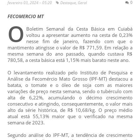
0
fevereiro 03, 2024 – 05:20
Destaque
,
Geral
FECOMERCIO MT
O
Boletim Semanal da Cesta Básica em Cuiabá
voltou a apresentar aumento na cesta de 0,23%
nesse fim de janeiro, fazendo com que o
mantimento atingisse o valor de R$ 771,59. Em relação a
mesma semana do ano passado, quando custava R$
780,58, a cesta básica está 1,15% mais barato neste ano.
O levantamento realizado pelo Instituto de Pesquisa e
Análise da Fecomércio Mato Grosso (IPF-MT) destacou a
batata, o tomate e o óleo de soja com as maiores
variações de preço nesta semana, sendo o tubérculo com
alta de 6,22%, acumulando o décimo crescimento
consecutivo e atingindo, consequentemente, o valor mais
alto da série histórica, de R$ 10,68/kg. O preço médio
atual está 55,13% maior que o verificado na mesma
semana de 2023.
Segundo análise do IPF-MT, a tendência de crescimento