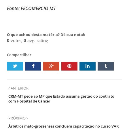
Fonte: FECOMERCIO MT
O que achou desta matéria? Dê sua nota!:
0
votes,
0
avg. rating
Compartilhar:
ANTERIOR
CRM-MT pede ao MP que Estado assuma gestão do contrato
com Hospital de Câncer
PRÓXIMO
Árbitros mato-grossenses concluem capacitação no curso VAR