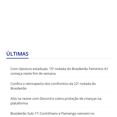
ÚLTIMAS
Com clássicos estaduais, 15ª rodada do Brasileirão Feminino A1
começa neste fim de semana
Confira o retrospecto dos confrontos da 22ª rodada do
Brasileirão
AGU se reúne com Discord e cobra proteção de crianças na
plataforma
Brasileirão Sub-17: Corinthians e Flamengo vencem no