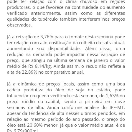
pode ter relação com o clima chuvoso em regiões
produtoras, o que favorece na continuidade do aumento
verificado anteriormente, assim como as diferentes
qualidades do tubérculo também interferem nos preços
observados.
Já a retração de 3,76% para o tomate nesta semana pode
ter relação com a intensificação da colheita da safra atual,
aumentando sua disponibilidade. Além disso, uma
redução na demanda pode impactar nessa variação de
preço, que atingiu na última semana de janeiro o valor
médio de R$ 8,14/kg. Ainda assim, o recuo não reflete a
alta de 22,89% no comparativo anual.
Já a dinâmica de preços locais, assim como uma boa
cadeia produtiva do óleo de soja no estado, pode
influenciar na queda verificada esta semana, de 1,63% no
preço médio da capital, sendo a primeira em nove
semanas de alta. Ainda conforme análise do IPF-MT,
apesar da tendência de alta nesses últimos períodos, em
relação ao mesmo período do ano passado, o preço do
óleo está 20,60% menor, já que o valor médio atual é de
R$ 6,79/900ml.