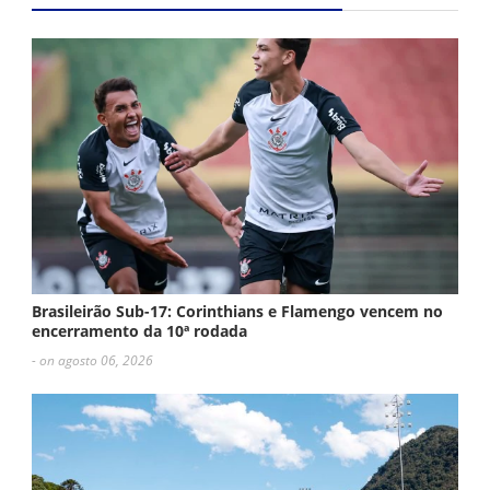
Brasileirão Sub-17: Corinthians e Flamengo vencem no
encerramento da 10ª rodada
- on agosto 06, 2026