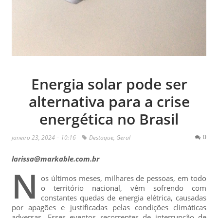
Energia solar pode ser
alternativa para a crise
energética no Brasil
0
janeiro 23, 2024 – 10:16
Destaque
,
Geral
larissa@markable.com.br
N
os últimos meses, milhares de pessoas, em todo
o território nacional, vêm sofrendo com
constantes quedas de energia elétrica, causadas
por apagões e justificadas pelas condições climáticas
adversas. Esses eventos recorrentes de interrupção de