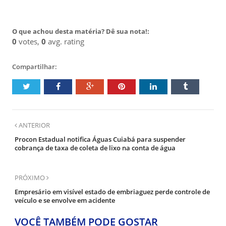
O que achou desta matéria? Dê sua nota!:
0
votes,
0
avg. rating
Compartilhar:
ANTERIOR
Procon Estadual notifica Águas Cuiabá para suspender
cobrança de taxa de coleta de lixo na conta de água
PRÓXIMO
Empresário em visível estado de embriaguez perde controle de
veículo e se envolve em acidente
VOCÊ TAMBÉM PODE GOSTAR