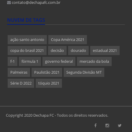
contato@dechapafc.com.br
NUVEM DE TAGS
ação santo antonio
Copa América 2021
copa do brasil 2021
decisão
dourado
estadual 2021
f-1
fórmula 1
governo federal
mercado da bola
Palmeiras
Paulistão 2021
Segunda Divisão MT
Série D 2022
tóquio 2021
Copyright 2020 Dechapa FC - Todos os direitos reservados.