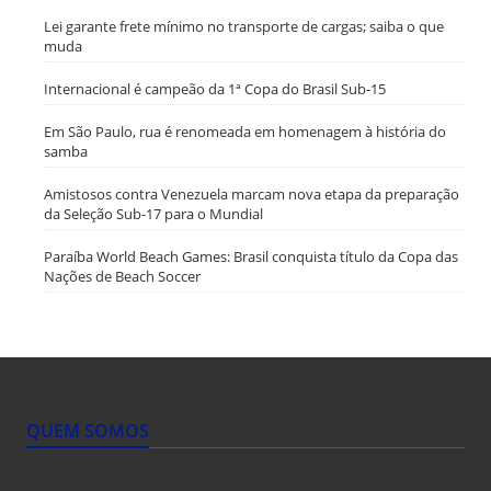
Lei garante frete mínimo no transporte de cargas; saiba o que
muda
Internacional é campeão da 1ª Copa do Brasil Sub-15
Em São Paulo, rua é renomeada em homenagem à história do
samba
Amistosos contra Venezuela marcam nova etapa da preparação
da Seleção Sub-17 para o Mundial
Paraíba World Beach Games: Brasil conquista título da Copa das
Nações de Beach Soccer
QUEM SOMOS