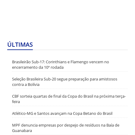
ÚLTIMAS
Brasileirão Sub-17: Corinthians e Flamengo vencem no
encerramento da 10ª rodada
Seleção Brasileira Sub-20 segue preparação para amistosos
contra a Bolívia
CBF sorteia quartas de final da Copa do Brasil na próxima terça-
feira
Atlético-MG e Santos avançam na Copa Betano do Brasil
MPF denuncia empresas por despejo de resíduos na Baía de
Guanabara