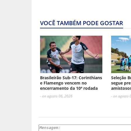
VOCÊ TAMBÉM PODE GOSTAR
Brasileirão Sub-17: Corinthians
Seleção B
e Flamengo vencem no
segue pre
encerramento da 10ª rodada
amistosos
- on agosto 06, 2026
- on agosto 
ESCREVA UM COMENTÁRIO