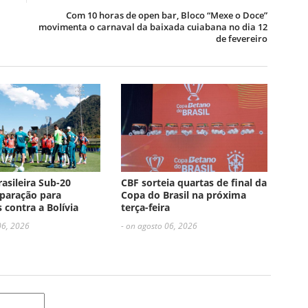
Com 10 horas de open bar, Bloco “Mexe o Doce”
movimenta o carnaval da baixada cuiabana no dia 12
de fevereiro
rasileira Sub-20
CBF sorteia quartas de final da
paração para
Copa do Brasil na próxima
 contra a Bolívia
terça-feira
06, 2026
- on agosto 06, 2026