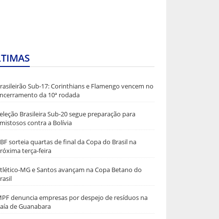
LTIMAS
rasileirão Sub-17: Corinthians e Flamengo vencem no
ncerramento da 10ª rodada
eleção Brasileira Sub-20 segue preparação para
mistosos contra a Bolívia
BF sorteia quartas de final da Copa do Brasil na
róxima terça-feira
tlético-MG e Santos avançam na Copa Betano do
rasil
PF denuncia empresas por despejo de resíduos na
aía de Guanabara