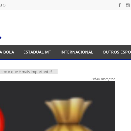
ATO
ATO
A BOLA
ESTADUAL MT
INTERNACIONAL
OUTROS ESPO
iro: o que é mais importante?
Flávio Thompson