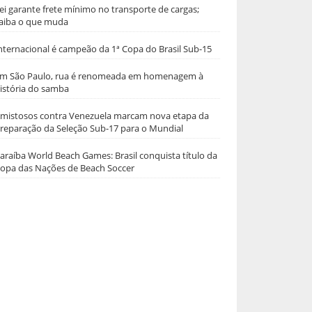
ei garante frete mínimo no transporte de cargas;
aiba o que muda
nternacional é campeão da 1ª Copa do Brasil Sub-15
m São Paulo, rua é renomeada em homenagem à
istória do samba
mistosos contra Venezuela marcam nova etapa da
reparação da Seleção Sub-17 para o Mundial
araíba World Beach Games: Brasil conquista título da
opa das Nações de Beach Soccer