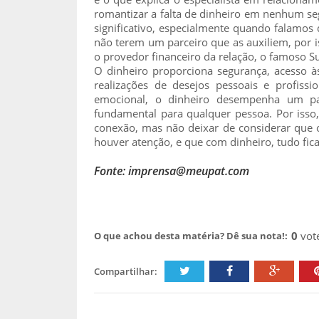
romantizar a falta de dinheiro em nenhum seg
significativo, especialmente quando falamos
não terem um parceiro que as auxiliem, por
o provedor financeiro da relação, o famoso S
O dinheiro proporciona segurança, acesso à
realizações de desejos pessoais e profiss
emocional, o dinheiro desempenha um pa
fundamental para qualquer pessoa. Por iss
conexão, mas não deixar de considerar que 
houver atenção, e que com dinheiro, tudo fica 
Fonte: imprensa@meupat.com
0
vot
O que achou desta matéria? Dê sua nota!:
Compartilhar: