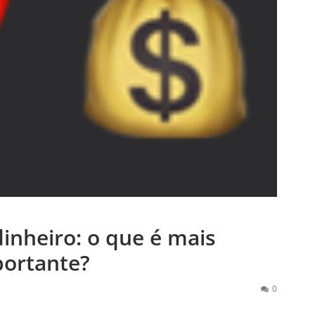
inheiro: o que é mais
ortante?
0