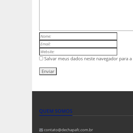
Salvar meus dados neste navegador para a
QUEM SOMOS
contato@dechapafc.com.br