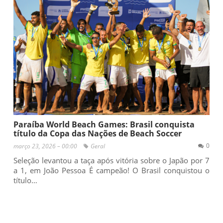
Paraíba World Beach Games: Brasil conquista
título da Copa das Nações de Beach Soccer
0
março 23, 2026 – 00:00
Geral
Seleção levantou a taça após vitória sobre o Japão por 7
a 1, em João Pessoa É campeão! O Brasil conquistou o
título…