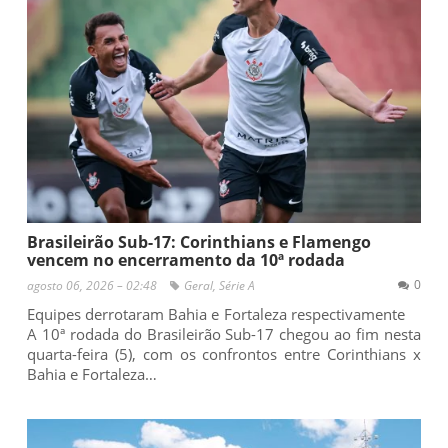
Brasileirão Sub-17: Corinthians e Flamengo
vencem no encerramento da 10ª rodada
0
agosto 06, 2026 – 02:48
Geral
,
Série A
Equipes derrotaram Bahia e Fortaleza respectivamente
A 10ª rodada do Brasileirão Sub-17 chegou ao fim nesta
quarta-feira (5), com os confrontos entre Corinthians x
Bahia e Fortaleza…