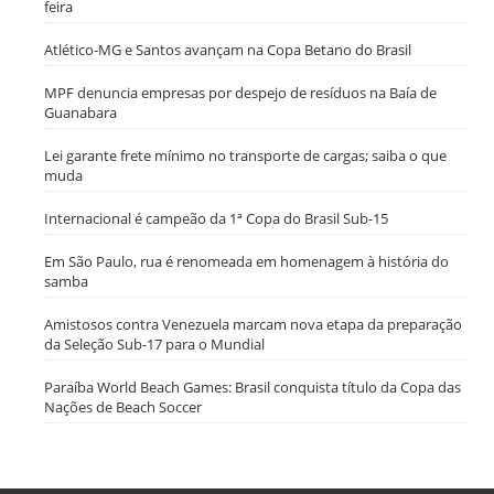
feira
Atlético-MG e Santos avançam na Copa Betano do Brasil
MPF denuncia empresas por despejo de resíduos na Baía de
Guanabara
Lei garante frete mínimo no transporte de cargas; saiba o que
muda
Internacional é campeão da 1ª Copa do Brasil Sub-15
Em São Paulo, rua é renomeada em homenagem à história do
samba
Amistosos contra Venezuela marcam nova etapa da preparação
da Seleção Sub-17 para o Mundial
Paraíba World Beach Games: Brasil conquista título da Copa das
Nações de Beach Soccer