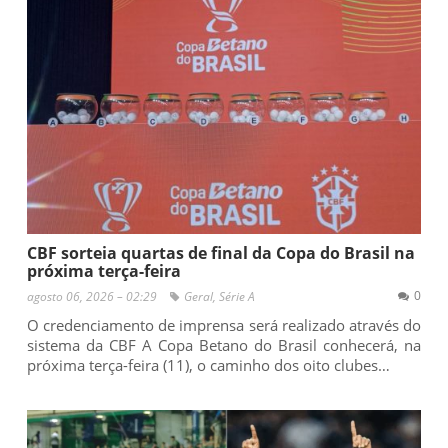
CBF sorteia quartas de final da Copa do Brasil na
próxima terça-feira
0
agosto 06, 2026 – 02:29
Geral
,
Série A
O credenciamento de imprensa será realizado através do
sistema da CBF A Copa Betano do Brasil conhecerá, na
próxima terça-feira (11), o caminho dos oito clubes…