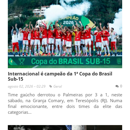
Internacional é campeão da 1ª Copa do Brasil
Sub-15
0
agosto 02, 2026 – 02:29
Geral
Time gaúcho derrotou o Palmeiras por 3 a 1, neste
sábado, na Granja Comary, em Teresópolis (RJ). Numa
final emocionante, entre dois times da elite das
categorias…