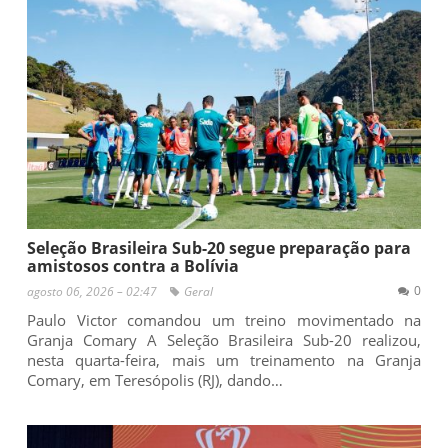
Seleção Brasileira Sub-20 segue preparação para
amistosos contra a Bolívia
0
agosto 06, 2026 – 02:47
Geral
Paulo Victor comandou um treino movimentado na
Granja Comary A Seleção Brasileira Sub-20 realizou,
nesta quarta-feira, mais um treinamento na Granja
Comary, em Teresópolis (RJ), dando…